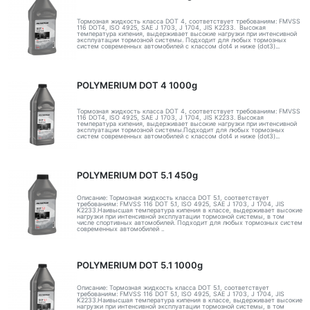
Тормозная жидкость класса DOT 4, соответствует требованиям: FMVSS
116 DOT4, ISO 4925, SAE J 1703, J 1704, JIS K2233. Высокая
температура кипения, выдерживает высокие нагрузки при интенсивной
эксплуатации тормозной системы. Подходит для любых тормозных
систем современных автомобилей с классом dot4 и ниже (dot3)...
POLYMERIUM DOT 4 1000g
Тормозная жидкость класса DOT 4, соответствует требованиям: FMVSS
116 DOT4, ISO 4925, SAE J 1703, J 1704, JIS K2233. Высокая
температура кипения, выдерживает высокие нагрузки при интенсивной
эксплуатации тормозной системы.Подходит для любых тормозных
систем современных автомобилей с классом dot4 и ниже (dot3)...
POLYMERIUM DOT 5.1 450g
Описание: Тормозная жидкость класса DOT 5.1, соответствует
требованиям: FMVSS 116 DOT 5.1, ISO 4925, SAE J 1703, J 1704, JIS
K2233.Наивысшая температура кипения в классе, выдерживает высокие
нагрузки при интенсивной эксплуатации тормозной системы, в том
числе спортивных автомобилей. Подходит для любых тормозных систем
современных автомобилей ..
POLYMERIUM DOT 5.1 1000g
Описание: Тормозная жидкость класса DOT 5.1, соответствует
требованиям: FMVSS 116 DOT 5.1, ISO 4925, SAE J 1703, J 1704, JIS
K2233.Наивысшая температура кипения в классе, выдерживает высокие
нагрузки при интенсивной эксплуатации тормозной системы, в том