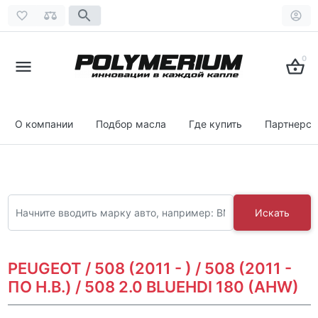
0
О компании
Подбор масла
Где купить
Партнерст
Искать
PEUGEOT / 508 (2011 - ) / 508 (2011 -
ПО Н.В.) / 508 2.0 BLUEHDI 180 (AHW)