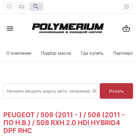
0
О компании
Подбор масла
Где купить
Партнерст
Искать
PEUGEOT / 508 (2011 - ) / 508 (2011 -
ПО Н.В.) / 508 RXH 2.0 HDI HYBRID4
DPF RHC