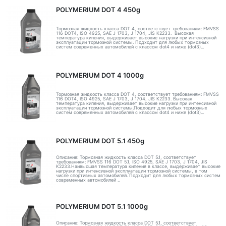
POLYMERIUM DOT 4 450g
Тормозная жидкость класса DOT 4, соответствует требованиям: FMVSS
116 DOT4, ISO 4925, SAE J 1703, J 1704, JIS K2233. Высокая
температура кипения, выдерживает высокие нагрузки при интенсивной
эксплуатации тормозной системы. Подходит для любых тормозных
систем современных автомобилей с классом dot4 и ниже (dot3)...
POLYMERIUM DOT 4 1000g
Тормозная жидкость класса DOT 4, соответствует требованиям: FMVSS
116 DOT4, ISO 4925, SAE J 1703, J 1704, JIS K2233. Высокая
температура кипения, выдерживает высокие нагрузки при интенсивной
эксплуатации тормозной системы.Подходит для любых тормозных
систем современных автомобилей с классом dot4 и ниже (dot3)...
POLYMERIUM DOT 5.1 450g
Описание: Тормозная жидкость класса DOT 5.1, соответствует
требованиям: FMVSS 116 DOT 5.1, ISO 4925, SAE J 1703, J 1704, JIS
K2233.Наивысшая температура кипения в классе, выдерживает высокие
нагрузки при интенсивной эксплуатации тормозной системы, в том
числе спортивных автомобилей. Подходит для любых тормозных систем
современных автомобилей ..
POLYMERIUM DOT 5.1 1000g
Описание: Тормозная жидкость класса DOT 5.1, соответствует