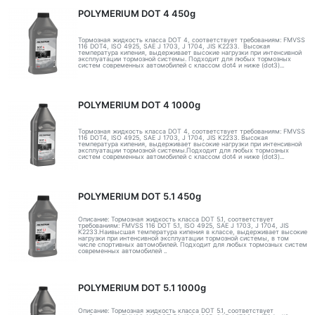
POLYMERIUM DOT 4 450g
Тормозная жидкость класса DOT 4, соответствует требованиям: FMVSS
116 DOT4, ISO 4925, SAE J 1703, J 1704, JIS K2233. Высокая
температура кипения, выдерживает высокие нагрузки при интенсивной
эксплуатации тормозной системы. Подходит для любых тормозных
систем современных автомобилей с классом dot4 и ниже (dot3)...
POLYMERIUM DOT 4 1000g
Тормозная жидкость класса DOT 4, соответствует требованиям: FMVSS
116 DOT4, ISO 4925, SAE J 1703, J 1704, JIS K2233. Высокая
температура кипения, выдерживает высокие нагрузки при интенсивной
эксплуатации тормозной системы.Подходит для любых тормозных
систем современных автомобилей с классом dot4 и ниже (dot3)...
POLYMERIUM DOT 5.1 450g
Описание: Тормозная жидкость класса DOT 5.1, соответствует
требованиям: FMVSS 116 DOT 5.1, ISO 4925, SAE J 1703, J 1704, JIS
K2233.Наивысшая температура кипения в классе, выдерживает высокие
нагрузки при интенсивной эксплуатации тормозной системы, в том
числе спортивных автомобилей. Подходит для любых тормозных систем
современных автомобилей ..
POLYMERIUM DOT 5.1 1000g
Описание: Тормозная жидкость класса DOT 5.1, соответствует