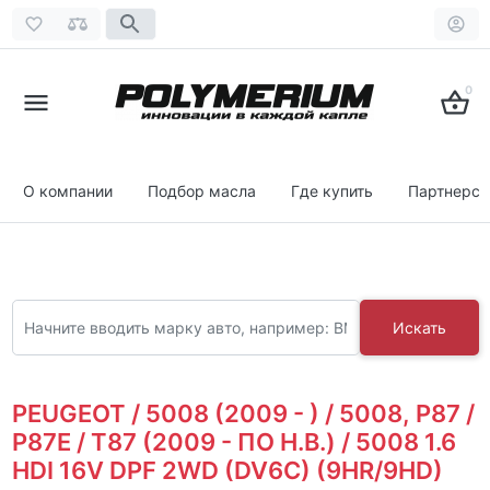
0
О компании
Подбор масла
Где купить
Партнерст
Искать
PEUGEOT / 5008 (2009 - ) / 5008, P87 /
P87E / T87 (2009 - ПО Н.В.) / 5008 1.6
HDI 16V DPF 2WD (DV6C) (9HR/9HD)