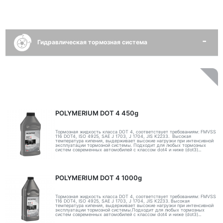
Гидравлическая тормозная система
POLYMERIUM DOT 4 450g
Тормозная жидкость класса DOT 4, соответствует требованиям: FMVSS
116 DOT4, ISO 4925, SAE J 1703, J 1704, JIS K2233. Высокая
температура кипения, выдерживает высокие нагрузки при интенсивной
эксплуатации тормозной системы. Подходит для любых тормозных
систем современных автомобилей с классом dot4 и ниже (dot3)...
POLYMERIUM DOT 4 1000g
Тормозная жидкость класса DOT 4, соответствует требованиям: FMVSS
116 DOT4, ISO 4925, SAE J 1703, J 1704, JIS K2233. Высокая
температура кипения, выдерживает высокие нагрузки при интенсивной
эксплуатации тормозной системы.Подходит для любых тормозных
систем современных автомобилей с классом dot4 и ниже (dot3)...