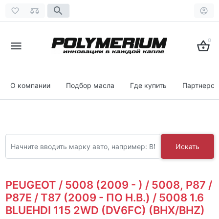
0
О компании
Подбор масла
Где купить
Партнерст
Искать
PEUGEOT / 5008 (2009 - ) / 5008, P87 /
P87E / T87 (2009 - ПО Н.В.) / 5008 1.6
BLUEHDI 115 2WD (DV6FC) (BHX/BHZ)