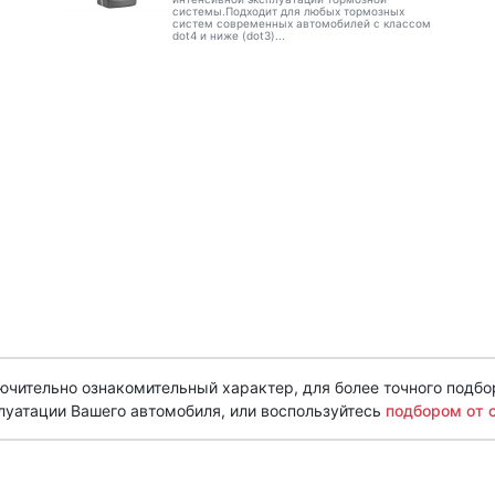
системы.Подходит для любых тормозных
систем современных автомобилей с классом
dot4 и ниже (dot3)...
чительно ознакомительный характер, для более точного подбо
луатации Вашего автомобиля, или воспользуйтесь
подбором от 