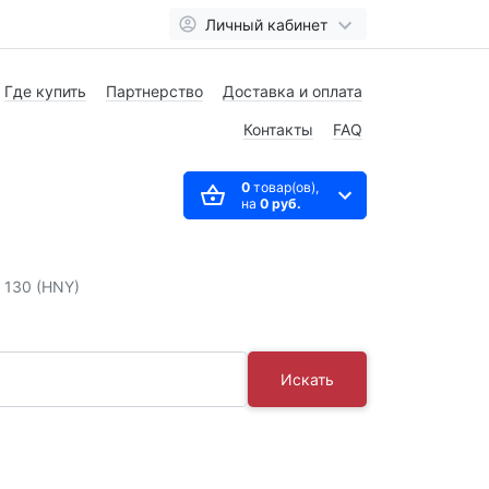
Личный кабинет
Где купить
Партнерство
Доставка и оплата
Контакты
FAQ
0
товар(ов),
на
0 руб.
 130 (HNY)
Искать