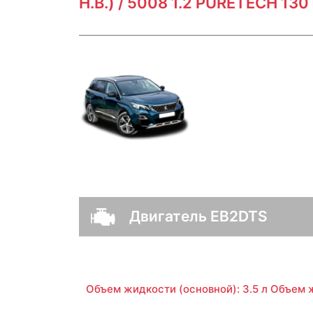
Н.В.) / 5008 1.2 PURETECH 130
Двигатель EB2DTS
Объем жидкости (основной): 3.5 л Объем ж