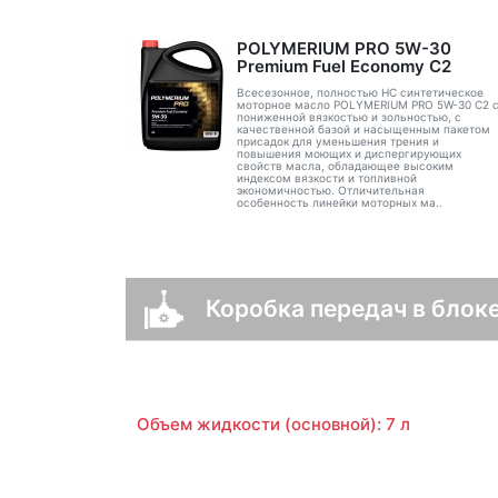
POLYMERIUM PRO 5W-30
Premium Fuel Economy С2
Всесезонное, полностью HC синтетическое
моторное масло POLYMERIUM PRO 5W-30 C2 
пониженной вязкостью и зольностью, с
качественной базой и насыщенным пакетом
присадок для уменьшения трения и
повышения моющих и диспергирующих
свойств масла, обладающее высоким
индексом вязкости и топливной
экономичностью. Отличительная
особенность линейки моторных ма..
Коробка передач в блоке
Объем жидкости (основной): 7 л