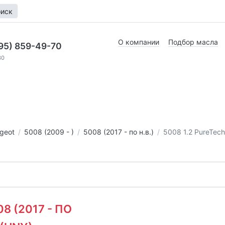
иск
О компании
Подбор масла
95) 859-49-70
30
geot
5008 (2009 - )
5008 (2017 - по н.в.)
5008 1.2 PureTech
08 (2017 - ПО