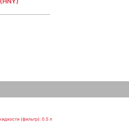
 (HNY)
идкости (фильтр): 0.5 л