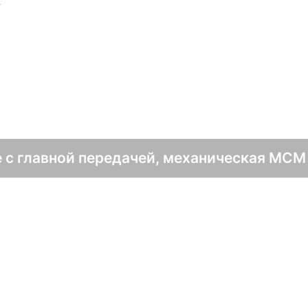
V
е с главной передачей, механическая MCM 