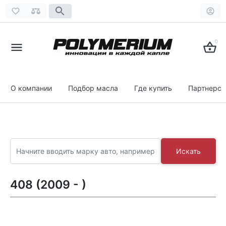
0
О компании
Подбор масла
Где купить
Партнерст
Искать
408 (2009 - )