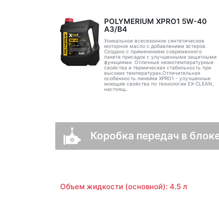
POLYMERIUM XPRO1 5W-40
A3/B4
Уникальное всесезонное синтетическое
моторное масло с добавлением эстеров.
Создано с применением современного
пакета присадок с улучшенными защитными
функциями. Отличные низкотемпературные
свойства и термическая стабильность при
высоких температурах.Отличительная
особенность линейки XPRO1 - улучшенные
моющие свойства по технологии EX-CLEAN,
настоящ..
Коробка передач в блоке
Объем жидкости (основной): 4.5 л