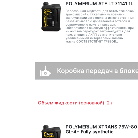
POLYMERIUM ATF LT 71141 1L
Всесезонная жидкость для автоматических
трансмиссий с тяжелыми условиями
эксплуатации изготовлена из качественных
базовых масел с добавлением эстеров и
современного пакета присадок.
Обеспечивает высокую эффективность при
низких температурах.Рекомендуется для
применения в АКПП со значительно
увеличенными интервалами замены
масла.СООТВЕТСТВУЕТ ТРЕБОВ..
Коробка передач в блоке
Объем жидкости (основной): 2 л
POLYMERIUM XTRANS 75W-80
GL-4+ Fully synthetic