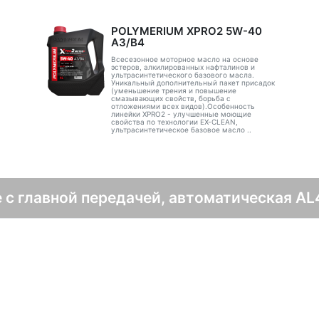
POLYMERIUM XPRO2 5W-40
A3/B4
Всесезонное моторное масло на основе
эстеров, алкилированных нафталинов и
ультрасинтетического базового масла.
Уникальный дополнительный пакет присадок
(уменьшение трения и повышение
смазывающих свойств, борьба с
отложениями всех видов).Особенность
линейки XPRO2 - улучшенные моющие
свойства по технологии EX-CLEAN,
ультрасинтетическое базовое масло ..
 с главной передачей, автоматическая AL4