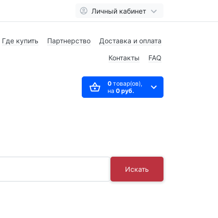
Личный кабинет
Где купить
Партнерство
Доставка и оплата
Контакты
FAQ
0
товар(ов),
на
0 руб.
Искать