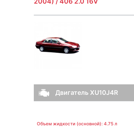
2004) / 406 2.0 16V
Двигатель XU10J4R
Объем жидкости (основной): 4.75 л