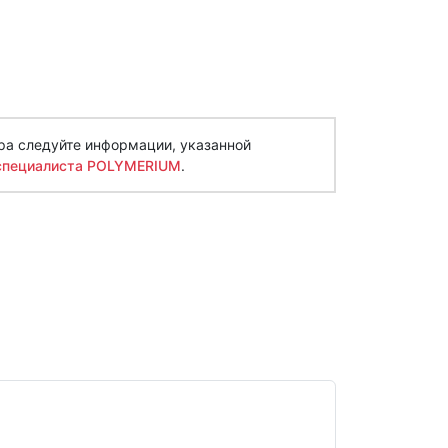
ра следуйте информации, указанной
специалиста POLYMERIUM
.