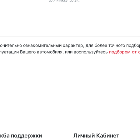
dot4 и ниже (dot3)...
чительно ознакомительный характер, для более точного подбо
луатации Вашего автомобиля, или воспользуйтесь
подбором от 
жба поддержки
Личный Кабинет