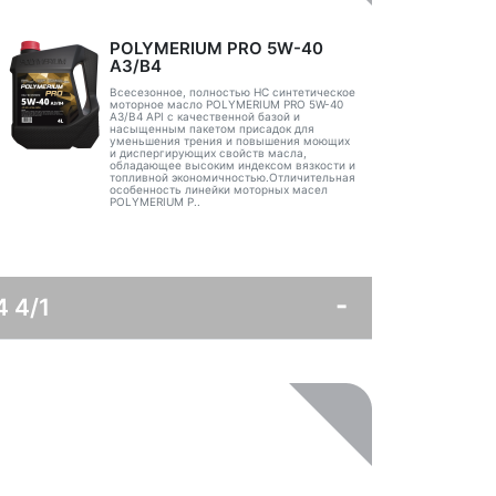
POLYMERIUM PRO 5W-40
A3/B4
Всесезонное, полностью HC синтетическое
моторное масло POLYMERIUM PRO 5W-40
A3/B4 API с качественной базой и
насыщенным пакетом присадок для
уменьшения трения и повышения моющих
и диспергирующих свойств масла,
обладающее высоким индексом вязкости и
топливной экономичностью.Отличительная
особенность линейки моторных масел
POLYMERIUM P..
 4/1