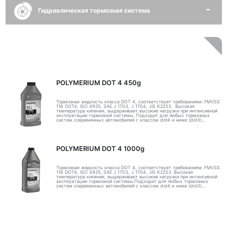
Гидравлическая тормозная система
POLYMERIUM DOT 4 450g
Тормозная жидкость класса DOT 4, соответствует требованиям: FMVSS
116 DOT4, ISO 4925, SAE J 1703, J 1704, JIS K2233. Высокая
температура кипения, выдерживает высокие нагрузки при интенсивной
эксплуатации тормозной системы. Подходит для любых тормозных
систем современных автомобилей с классом dot4 и ниже (dot3)...
POLYMERIUM DOT 4 1000g
Тормозная жидкость класса DOT 4, соответствует требованиям: FMVSS
116 DOT4, ISO 4925, SAE J 1703, J 1704, JIS K2233. Высокая
температура кипения, выдерживает высокие нагрузки при интенсивной
эксплуатации тормозной системы.Подходит для любых тормозных
систем современных автомобилей с классом dot4 и ниже (dot3)...