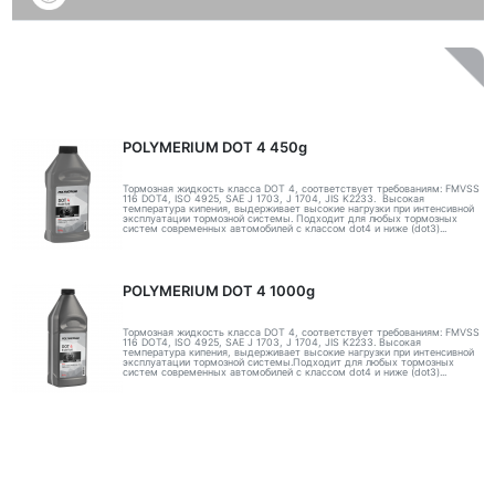
POLYMERIUM DOT 4 450g
Тормозная жидкость класса DOT 4, соответствует требованиям: FMVSS
116 DOT4, ISO 4925, SAE J 1703, J 1704, JIS K2233. Высокая
температура кипения, выдерживает высокие нагрузки при интенсивной
эксплуатации тормозной системы. Подходит для любых тормозных
систем современных автомобилей с классом dot4 и ниже (dot3)...
POLYMERIUM DOT 4 1000g
Тормозная жидкость класса DOT 4, соответствует требованиям: FMVSS
116 DOT4, ISO 4925, SAE J 1703, J 1704, JIS K2233. Высокая
температура кипения, выдерживает высокие нагрузки при интенсивной
эксплуатации тормозной системы.Подходит для любых тормозных
систем современных автомобилей с классом dot4 и ниже (dot3)...