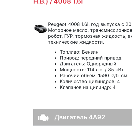
Н.В.) / 4008 1.6I
Peugeot 4008 1.6i, год выпуска с 20
Моторное масло, трансмиссионное
робот, ГУР, тормозная жидкость, а
технические жидкости.
Топливо:
Бензин
Привод:
передний привод
Двигатель:
Однорядный
Мощность:
114 л.с. / 85 кВт
Рабочий объем:
1590 куб. см.
Количество цилиндров:
4
Клапанов на цилиндр:
4
Двигатель 4A92