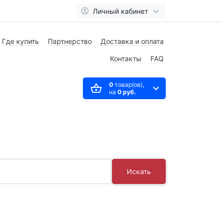
Личный кабинет
Где купить
Партнерство
Доставка и оплата
Контакты
FAQ
0
товар(ов),
на
0 руб.
Искать