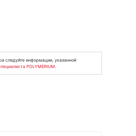
ра следуйте информации, указанной
специалиста POLYMERIUM
.