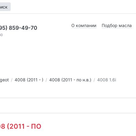
иск
О компании
Подбор масла
95) 859-49-70
30
geot
4008 (2011 - )
4008 (2011 - по н.в.)
4008 1.6i
08 (2011 - ПО