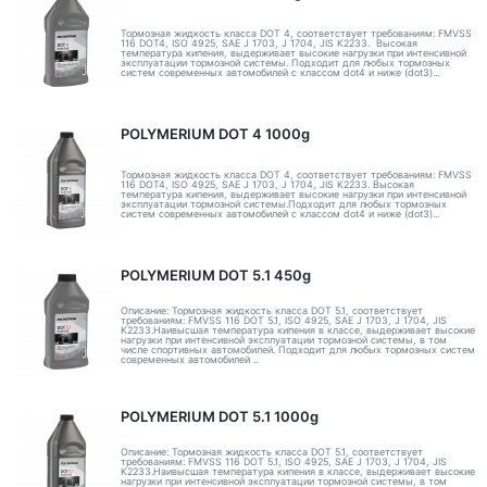
Тормозная жидкость класса DOT 4, соответствует требованиям: FMVSS
116 DOT4, ISO 4925, SAE J 1703, J 1704, JIS K2233. Высокая
температура кипения, выдерживает высокие нагрузки при интенсивной
эксплуатации тормозной системы. Подходит для любых тормозных
систем современных автомобилей с классом dot4 и ниже (dot3)...
POLYMERIUM DOT 4 1000g
Тормозная жидкость класса DOT 4, соответствует требованиям: FMVSS
116 DOT4, ISO 4925, SAE J 1703, J 1704, JIS K2233. Высокая
температура кипения, выдерживает высокие нагрузки при интенсивной
эксплуатации тормозной системы.Подходит для любых тормозных
систем современных автомобилей с классом dot4 и ниже (dot3)...
POLYMERIUM DOT 5.1 450g
Описание: Тормозная жидкость класса DOT 5.1, соответствует
требованиям: FMVSS 116 DOT 5.1, ISO 4925, SAE J 1703, J 1704, JIS
K2233.Наивысшая температура кипения в классе, выдерживает высокие
нагрузки при интенсивной эксплуатации тормозной системы, в том
числе спортивных автомобилей. Подходит для любых тормозных систем
современных автомобилей ..
POLYMERIUM DOT 5.1 1000g
Описание: Тормозная жидкость класса DOT 5.1, соответствует
требованиям: FMVSS 116 DOT 5.1, ISO 4925, SAE J 1703, J 1704, JIS
K2233.Наивысшая температура кипения в классе, выдерживает высокие
нагрузки при интенсивной эксплуатации тормозной системы, в том