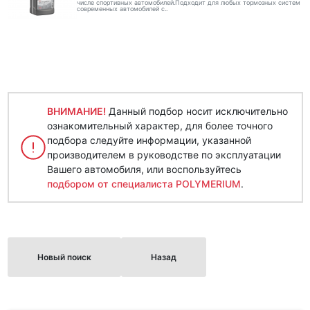
числе спортивных автомобилей.Подходит для любых тормозных систем
современных автомобилей с..
ВНИМАНИЕ!
Данный подбор носит исключительно
ознакомительный характер, для более точного
подбора следуйте информации, указанной
производителем в руководстве по эксплуатации
Вашего автомобиля, или воспользуйтесь
подбором от специалиста POLYMERIUM
.
Новый поиск
Назад