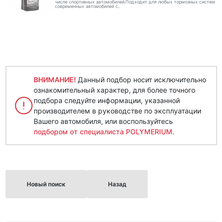
числе спортивных автомобилей.Подходит для любых тормозных систем
современных автомобилей с..
ВНИМАНИЕ!
Данный подбор носит исключительно
ознакомительный характер, для более точного
подбора следуйте информации, указанной
производителем в руководстве по эксплуатации
Вашего автомобиля, или воспользуйтесь
подбором от специалиста POLYMERIUM
.
Новый поиск
Назад