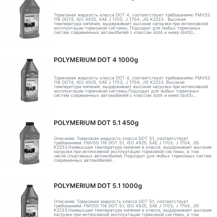
Тормозная жидкость класса DOT 4, соответствует требованиям: FMVSS
116 DOT4, ISO 4925, SAE J 1703, J 1704, JIS K2233. Высокая
температура кипения, выдерживает высокие нагрузки при интенсивной
эксплуатации тормозной системы. Подходит для любых тормозных
систем современных автомобилей с классом dot4 и ниже (dot3)...
POLYMERIUM DOT 4 1000g
Тормозная жидкость класса DOT 4, соответствует требованиям: FMVSS
116 DOT4, ISO 4925, SAE J 1703, J 1704, JIS K2233. Высокая
температура кипения, выдерживает высокие нагрузки при интенсивной
эксплуатации тормозной системы.Подходит для любых тормозных
систем современных автомобилей с классом dot4 и ниже (dot3)...
POLYMERIUM DOT 5.1 450g
Описание: Тормозная жидкость класса DOT 5.1, соответствует
требованиям: FMVSS 116 DOT 5.1, ISO 4925, SAE J 1703, J 1704, JIS
K2233.Наивысшая температура кипения в классе, выдерживает высокие
нагрузки при интенсивной эксплуатации тормозной системы, в том
числе спортивных автомобилей. Подходит для любых тормозных систем
современных автомобилей ..
POLYMERIUM DOT 5.1 1000g
Описание: Тормозная жидкость класса DOT 5.1, соответствует
требованиям: FMVSS 116 DOT 5.1, ISO 4925, SAE J 1703, J 1704, JIS
K2233.Наивысшая температура кипения в классе, выдерживает высокие
нагрузки при интенсивной эксплуатации тормозной системы, в том