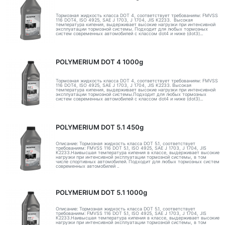
Тормозная жидкость класса DOT 4, соответствует требованиям: FMVSS
116 DOT4, ISO 4925, SAE J 1703, J 1704, JIS K2233. Высокая
температура кипения, выдерживает высокие нагрузки при интенсивной
эксплуатации тормозной системы. Подходит для любых тормозных
систем современных автомобилей с классом dot4 и ниже (dot3)...
POLYMERIUM DOT 4 1000g
Тормозная жидкость класса DOT 4, соответствует требованиям: FMVSS
116 DOT4, ISO 4925, SAE J 1703, J 1704, JIS K2233. Высокая
температура кипения, выдерживает высокие нагрузки при интенсивной
эксплуатации тормозной системы.Подходит для любых тормозных
систем современных автомобилей с классом dot4 и ниже (dot3)...
POLYMERIUM DOT 5.1 450g
Описание: Тормозная жидкость класса DOT 5.1, соответствует
требованиям: FMVSS 116 DOT 5.1, ISO 4925, SAE J 1703, J 1704, JIS
K2233.Наивысшая температура кипения в классе, выдерживает высокие
нагрузки при интенсивной эксплуатации тормозной системы, в том
числе спортивных автомобилей. Подходит для любых тормозных систем
современных автомобилей ..
POLYMERIUM DOT 5.1 1000g
Описание: Тормозная жидкость класса DOT 5.1, соответствует
требованиям: FMVSS 116 DOT 5.1, ISO 4925, SAE J 1703, J 1704, JIS
K2233.Наивысшая температура кипения в классе, выдерживает высокие
нагрузки при интенсивной эксплуатации тормозной системы, в том