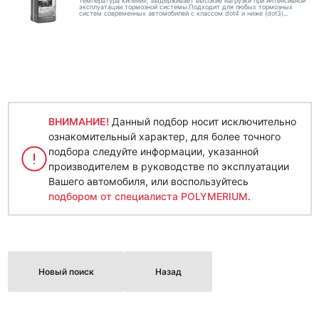
температура кипения, выдерживает высокие нагрузки при интенсивной
эксплуатации тормозной системы.Подходит для любых тормозных
систем современных автомобилей с классом dot4 и ниже (dot3)...
ВНИМАНИЕ!
Данный подбор носит исключительно
ознакомительный характер, для более точного
подбора следуйте информации, указанной
производителем в руководстве по эксплуатации
Вашего автомобиля, или воспользуйтесь
подбором от специалиста POLYMERIUM
.
Новый поиск
Назад