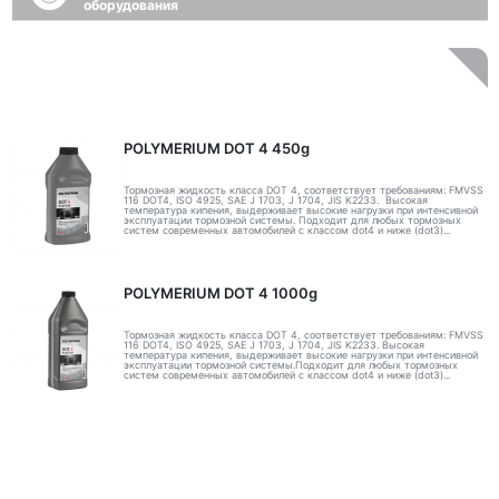
оборудования
POLYMERIUM DOT 4 450g
Тормозная жидкость класса DOT 4, соответствует требованиям: FMVSS
116 DOT4, ISO 4925, SAE J 1703, J 1704, JIS K2233. Высокая
температура кипения, выдерживает высокие нагрузки при интенсивной
эксплуатации тормозной системы. Подходит для любых тормозных
систем современных автомобилей с классом dot4 и ниже (dot3)...
POLYMERIUM DOT 4 1000g
Тормозная жидкость класса DOT 4, соответствует требованиям: FMVSS
116 DOT4, ISO 4925, SAE J 1703, J 1704, JIS K2233. Высокая
температура кипения, выдерживает высокие нагрузки при интенсивной
эксплуатации тормозной системы.Подходит для любых тормозных
систем современных автомобилей с классом dot4 и ниже (dot3)...