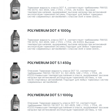
Тормозная жидкость класса DOT 4, соответствует требованиям: FMVSS
116 DOT4, ISO 4925, SAE J 1703, J 1704, JIS K2233. Высокая
температура кипения, выдерживает высокие нагрузки при интенсивной
эксплуатации тормозной системы. Подходит для любых тормозных
систем современных автомобилей с классом dot4 и ниже (dot3)...
POLYMERIUM DOT 4 1000g
Тормозная жидкость класса DOT 4, соответствует требованиям: FMVSS
116 DOT4, ISO 4925, SAE J 1703, J 1704, JIS K2233. Высокая
температура кипения, выдерживает высокие нагрузки при интенсивной
эксплуатации тормозной системы.Подходит для любых тормозных
систем современных автомобилей с классом dot4 и ниже (dot3)...
POLYMERIUM DOT 5.1 450g
Описание: Тормозная жидкость класса DOT 5.1, соответствует
требованиям: FMVSS 116 DOT 5.1, ISO 4925, SAE J 1703, J 1704, JIS
K2233.Наивысшая температура кипения в классе, выдерживает высокие
нагрузки при интенсивной эксплуатации тормозной системы, в том
числе спортивных автомобилей. Подходит для любых тормозных систем
современных автомобилей ..
POLYMERIUM DOT 5.1 1000g
Описание: Тормозная жидкость класса DOT 5.1, соответствует
требованиям: FMVSS 116 DOT 5.1, ISO 4925, SAE J 1703, J 1704, JIS
K2233.Наивысшая температура кипения в классе, выдерживает высокие
нагрузки при интенсивной эксплуатации тормозной системы, в том