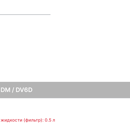
6DM / DV6D
жидкости (фильтр): 0.5 л