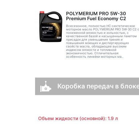
POLYMERIUM PRO 5W-30
Premium Fuel Economy С2
Всесезонное, полностью HC синтетическое
моторное масло POLYMERIUM PRO 5W-30 C2 
пониженной вязкостью и зольностью, с
качественной базой и насыщенным пакетом
присадок для уменьшения трения и
повышения моющих и диспергирующих
свойств масла, обладающее высоким
индексом вязкости и топливной
экономичностью. Отличительная
особенность линейки моторных ма..
Коробка передач в блоке
Объем жидкости (основной): 1.9 л