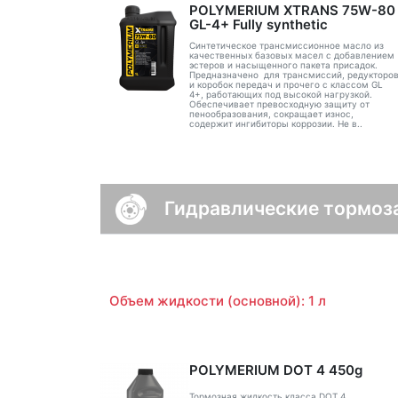
POLYMERIUM XTRANS 75W-80
GL-4+ Fully synthetic
Синтетическое трансмиссионное масло из
качественных базовых масел с добавлением
эстеров и насыщенного пакета присадок.
Предназначено для трансмиссий, редукторо
и коробок передач и прочего с классом GL
4+, работающих под высокой нагрузкой.
Обеспечивает превосходную защиту от
пенообразования, сокращает износ,
содержит ингибиторы коррозии. Не в..
Гидравлические тормоз
Объем жидкости (основной): 1 л
POLYMERIUM DOT 4 450g
Тормозная жидкость класса DOT 4,