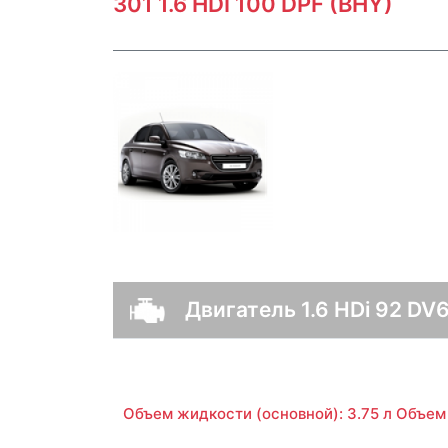
301 1.6 HDI 100 DPF (BHY)
Двигатель 1.6 HDi 92 DV
Объем жидкости (основной): 3.75 л Объем 