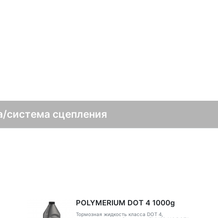
в
а/система сцепления
POLYMERIUM DOT 4 1000g
Тормозная жидкость класса DOT 4,