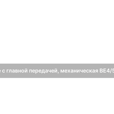
с
 с главной передачей, механическая BE4/