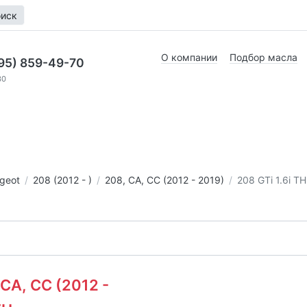
иск
О компании
Подбор масла
95) 859-49-70
30
geot
208 (2012 - )
208, CA, CC (2012 - 2019)
208 GTi 1.6i T
 CA, CC (2012 -