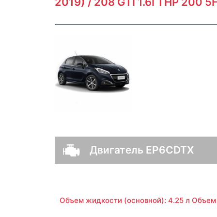
2019) / 208 GTI 1.6I THP 200 5
Двигатель EP6CDTX
Объем жидкости (основной): 4.25 л Объем 