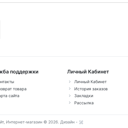
жба поддержки
Личный Кабинет
онтакты
Личный Кабинет
озврат товара
История заказов
арта сайта
Закладки
Рассылка
т, Интернет-магазин © 2026.
Дизайн -