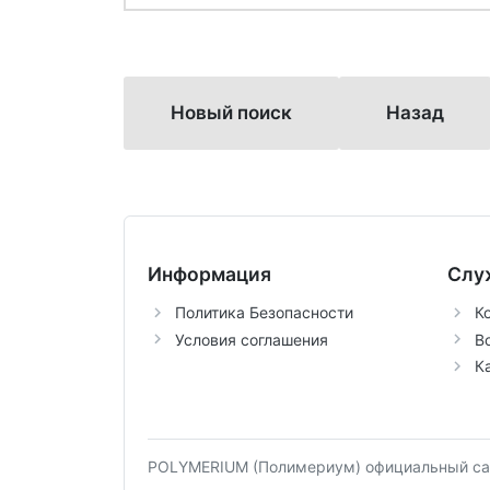
Новый поиск
Назад
Информация
Слу
Политика Безопасности
К
Условия соглашения
В
К
POLYMERIUM (Полимериум) официальный сай