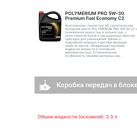
POLYMERIUM PRO 5W-30
Premium Fuel Economy С2
Всесезонное, полностью HC синтетическое
моторное масло POLYMERIUM PRO 5W-30 C2 
пониженной вязкостью и зольностью, с
качественной базой и насыщенным пакетом
присадок для уменьшения трения и
повышения моющих и диспергирующих
свойств масла, обладающее высоким
индексом вязкости и топливной
экономичностью. Отличительная
особенность линейки моторных ма..
Коробка передач в блок
Объем жидкости (основной): 2.3 л