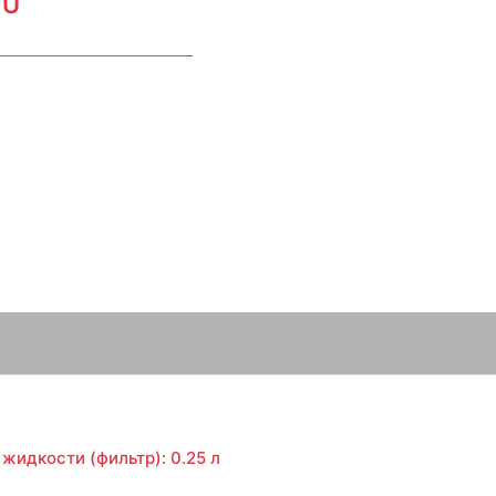
FU
жидкости (фильтр): 0.25 л