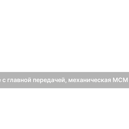
с
е с главной передачей, механическая MCM 