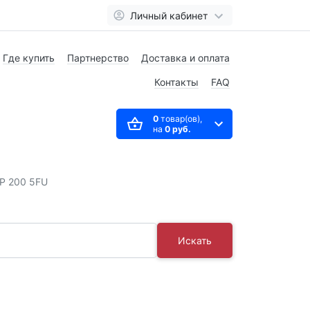
Личный кабинет
Где купить
Партнерство
Доставка и оплата
Контакты
FAQ
0
товар(ов),
на
0 руб.
HP 200 5FU
Искать