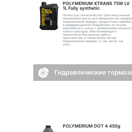
POLYMERIUM XTRANS 75W LV
1L Fully synthetic
Полностью синтетическое трансмиссионное
низковязкое масло для механических коробок
переключения передач, раздаточных коробок
и дифференциалов.Разработано на основе
европейского сырья с добавлением мощного
пакета присадок, обеспечивающего
практически бесшумную работу
трансмиссии, а также более легкое
переключение передач, в том числе «на
холо..
Гидравлические тормоз
POLYMERIUM DOT 4 450g