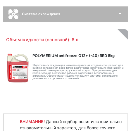
Система охлаждения
Объем жидкости (основной): 6 л
POLYMERIUM antifreeze G12+ (-40) RED 5kg
Жидкость охлаждающая низкозамерзающая создана специально для
систем охлаждения всех типов двигателей, работающих при низкой и
умеренной температуре окружающей среды. Предназначена для
использования в качестве рабочей жидкости в теплообменных
агрегатах. Обеспечивает надежную защиту системы охлаждения
двигателя от коррозии и отложений, ..
ВНИМАНИЕ!
Данный подбор носит исключительно
ознакомительный характер, для более точного