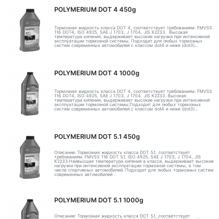
POLYMERIUM DOT 4 450g
Тормозная жидкость класса DOT 4, соответствует требованиям: FMVSS
116 DOT4, ISO 4925, SAE J 1703, J 1704, JIS K2233. Высокая
температура кипения, выдерживает высокие нагрузки при интенсивной
эксплуатации тормозной системы. Подходит для любых тормозных
систем современных автомобилей с классом dot4 и ниже (dot3)...
POLYMERIUM DOT 4 1000g
Тормозная жидкость класса DOT 4, соответствует требованиям: FMVSS
116 DOT4, ISO 4925, SAE J 1703, J 1704, JIS K2233. Высокая
температура кипения, выдерживает высокие нагрузки при интенсивной
эксплуатации тормозной системы.Подходит для любых тормозных
систем современных автомобилей с классом dot4 и ниже (dot3)...
POLYMERIUM DOT 5.1 450g
Описание: Тормозная жидкость класса DOT 5.1, соответствует
требованиям: FMVSS 116 DOT 5.1, ISO 4925, SAE J 1703, J 1704, JIS
K2233.Наивысшая температура кипения в классе, выдерживает высокие
нагрузки при интенсивной эксплуатации тормозной системы, в том
числе спортивных автомобилей. Подходит для любых тормозных систем
современных автомобилей ..
POLYMERIUM DOT 5.1 1000g
Описание: Тормозная жидкость класса DOT 5.1, соответствует