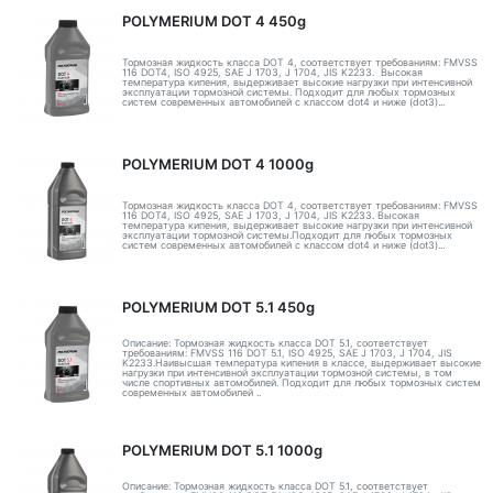
POLYMERIUM DOT 4 450g
Тормозная жидкость класса DOT 4, соответствует требованиям: FMVSS
116 DOT4, ISO 4925, SAE J 1703, J 1704, JIS K2233. Высокая
температура кипения, выдерживает высокие нагрузки при интенсивной
эксплуатации тормозной системы. Подходит для любых тормозных
систем современных автомобилей с классом dot4 и ниже (dot3)...
POLYMERIUM DOT 4 1000g
Тормозная жидкость класса DOT 4, соответствует требованиям: FMVSS
116 DOT4, ISO 4925, SAE J 1703, J 1704, JIS K2233. Высокая
температура кипения, выдерживает высокие нагрузки при интенсивной
эксплуатации тормозной системы.Подходит для любых тормозных
систем современных автомобилей с классом dot4 и ниже (dot3)...
POLYMERIUM DOT 5.1 450g
Описание: Тормозная жидкость класса DOT 5.1, соответствует
требованиям: FMVSS 116 DOT 5.1, ISO 4925, SAE J 1703, J 1704, JIS
K2233.Наивысшая температура кипения в классе, выдерживает высокие
нагрузки при интенсивной эксплуатации тормозной системы, в том
числе спортивных автомобилей. Подходит для любых тормозных систем
современных автомобилей ..
POLYMERIUM DOT 5.1 1000g
Описание: Тормозная жидкость класса DOT 5.1, соответствует