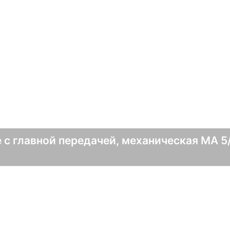
с
 с главной передачей, механическая MA 5