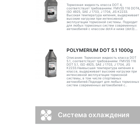
Тормозная жидкость класса DOT 4,
соответствует требованиям: FMVSS 116 DOT4,
ISO 4925, SAE J 1703, J 1704, JIS K2233.
Высокая температура кипения, выдерживает
высокие нагрузки при интенсивной
эксплуатации тормозной системы. Подходит
для любых тормозных систем современных
автомобилей с классом dot4 и ниже (dot3)...
POLYMERIUM DOT 5.1 1000g
Описание: Тормозная жидкость класса DOT
5.1, соответствует требованиям: FMVSS 116
DOT 5.1, ISO 4925, SAE J 1703, J 1704, JIS
K2233.Наивысшая температура кипения в
классе, выдерживает высокие нагрузки при
интенсивной эксплуатации тормозной
системы, в том числе спортивных
автомобилей.Подходит для любых тормозных
систем современных автомобилей с..
Система охлаждения