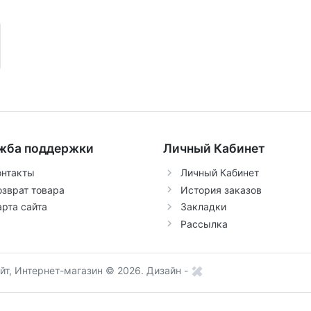
жба поддержки
Личный Кабинет
онтакты
Личный Кабинет
озврат товара
История заказов
арта сайта
Закладки
Рассылка
т, Интернет-магазин © 2026.
Дизайн -