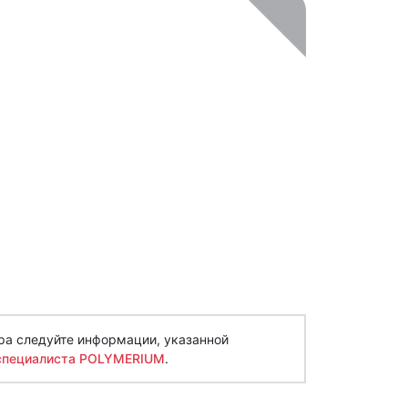
ра следуйте информации, указанной
специалиста POLYMERIUM
.