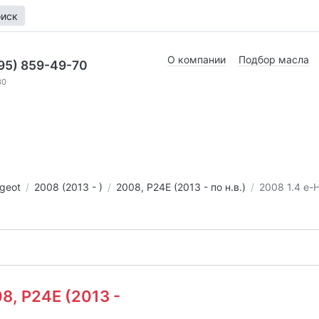
иск
О компании
Подбор масла
95) 859-49-70
30
geot
2008 (2013 - )
2008, P24E (2013 - по н.в.)
2008 1.4 e-
08, P24E (2013 -