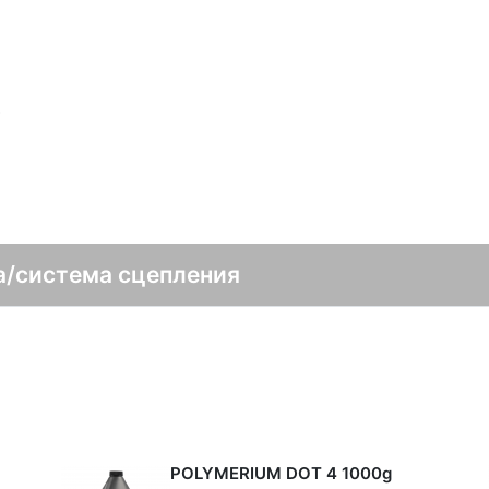
в
а/система сцепления
POLYMERIUM DOT 4 1000g