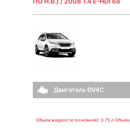
ПО Н.В.) / 2008 1.4 E-HDI 68
Двигатель DV4C
Объем жидкости (основной): 3.75 л Объем 