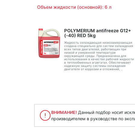
Объем жидкости (основной): 6 л
POLYMERIUM antifreeze G12+
(-40) RED 5kg
Жидкость охлаждающая низкозамерзающая
создана специально для систем охлаждения
всех типов двигателей, работающих при
низкой и умеренной температуре
окружающей среды. Предназначена для
использования в качестве рабочей жидкости
в теплообменных агрегатах. Обеспечивает
надежную защиту системы охлаждения
двигателя от коррозии и отложений, ..
ВНИМАНИЕ!
Данный подбор носит исклю
производителем в руководстве по эксп