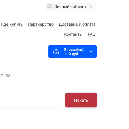
Личный кабинет
Где купить
Партнерство
Доставка и оплата
Контакты
FAQ
0
товар(ов),
на
0 руб.
HDi 68
Искать