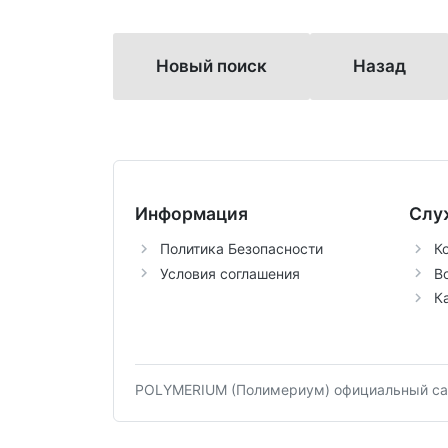
Новый поиск
Назад
Информация
Слу
Политика Безопасности
К
Условия соглашения
В
К
POLYMERIUM (Полимериум) официальный сай