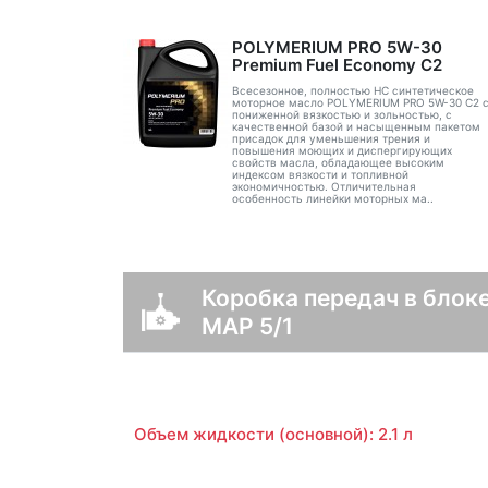
POLYMERIUM PRO 5W-30
Premium Fuel Economy С2
Всесезонное, полностью HC синтетическое
моторное масло POLYMERIUM PRO 5W-30 C2 
пониженной вязкостью и зольностью, с
качественной базой и насыщенным пакетом
присадок для уменьшения трения и
повышения моющих и диспергирующих
свойств масла, обладающее высоким
индексом вязкости и топливной
экономичностью. Отличительная
особенность линейки моторных ма..
Коробка передач в блоке
MAP 5/1
Объем жидкости (основной): 2.1 л