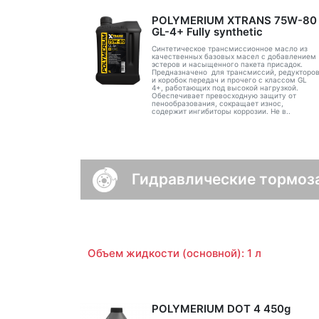
POLYMERIUM XTRANS 75W-80
GL-4+ Fully synthetic
Синтетическое трансмиссионное масло из
качественных базовых масел с добавлением
эстеров и насыщенного пакета присадок.
Предназначено для трансмиссий, редукторо
и коробок передач и прочего с классом GL
4+, работающих под высокой нагрузкой.
Обеспечивает превосходную защиту от
пенообразования, сокращает износ,
содержит ингибиторы коррозии. Не в..
Гидравлические тормоз
Объем жидкости (основной): 1 л
POLYMERIUM DOT 4 450g