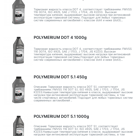
Тормозная жидкость класса DOT 4, соответствует требованиям: FMVSS
116 DOT4, ISO 4925, SAE J 1703, J 1704, JIS K2233. Высокая
температура кипения, выдерживает высокие нагрузки при интенсивной
эксплуатации тормозной системы. Подходит для любых тормозных
систем современных автомобилей с классом dot4 и ниже (dot3)...
POLYMERIUM DOT 4 1000g
Тормозная жидкость класса DOT 4, соответствует требованиям: FMVSS
116 DOT4, ISO 4925, SAE J 1703, J 1704, JIS K2233. Высокая
температура кипения, выдерживает высокие нагрузки при интенсивной
эксплуатации тормозной системы.Подходит для любых тормозных
систем современных автомобилей с классом dot4 и ниже (dot3)...
POLYMERIUM DOT 5.1 450g
Описание: Тормозная жидкость класса DOT 5.1, соответствует
требованиям: FMVSS 116 DOT 5.1, ISO 4925, SAE J 1703, J 1704, JIS
K2233.Наивысшая температура кипения в классе, выдерживает высокие
нагрузки при интенсивной эксплуатации тормозной системы, в том
числе спортивных автомобилей. Подходит для любых тормозных систем
современных автомобилей ..
POLYMERIUM DOT 5.1 1000g
Описание: Тормозная жидкость класса DOT 5.1, соответствует
требованиям: FMVSS 116 DOT 5.1, ISO 4925, SAE J 1703, J 1704, JIS
K2233.Наивысшая температура кипения в классе, выдерживает высокие
нагрузки при интенсивной эксплуатации тормозной системы, в том