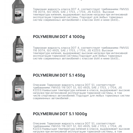
Тормозная жидкость класса DOT 4, соответствует требованиям: FMVSS
116 DOT4, ISO 4925, SAE J 1703, J 1704, JIS K2233. Высокая
температура кипения, выдерживает высокие нагрузки при интенсивной
эксплуатации тормозной системы. Подходит для любых тормозных
систем современных автомобилей с классом dot4 и ниже (dot3)...
POLYMERIUM DOT 4 1000g
Тормозная жидкость класса DOT 4, соответствует требованиям: FMVSS
116 DOT4, ISO 4925, SAE J 1703, J 1704, JIS K2233. Высокая
температура кипения, выдерживает высокие нагрузки при интенсивной
эксплуатации тормозной системы.Подходит для любых тормозных
систем современных автомобилей с классом dot4 и ниже (dot3)...
POLYMERIUM DOT 5.1 450g
Описание: Тормозная жидкость класса DOT 5.1, соответствует
требованиям: FMVSS 116 DOT 5.1, ISO 4925, SAE J 1703, J 1704, JIS
K2233.Наивысшая температура кипения в классе, выдерживает высокие
нагрузки при интенсивной эксплуатации тормозной системы, в том
числе спортивных автомобилей. Подходит для любых тормозных систем
современных автомобилей ..
POLYMERIUM DOT 5.1 1000g
Описание: Тормозная жидкость класса DOT 5.1, соответствует
требованиям: FMVSS 116 DOT 5.1, ISO 4925, SAE J 1703, J 1704, JIS
K2233.Наивысшая температура кипения в классе, выдерживает высокие
нагрузки при интенсивной эксплуатации тормозной системы, в том