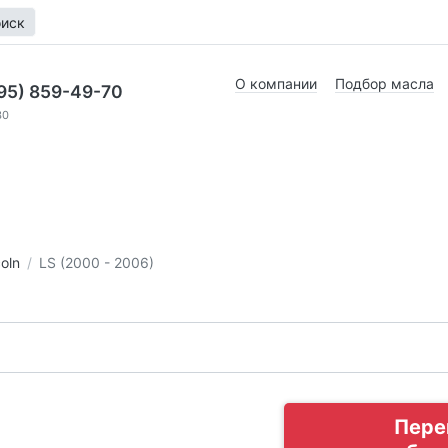
иск
О компании
Подбор масла
95) 859-49-70
30
oln
LS (2000 - 2006)
Пере