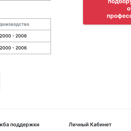
подбор
о
профес
роизводство
2000 - 2006
2000 - 2006
жба поддержки
Личный Кабинет