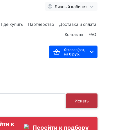
Личный кабинет
Где купить
Партнерство
Доставка и оплата
Контакты
FAQ
0
товар(ов),
на
0 руб.
Искать
йти к