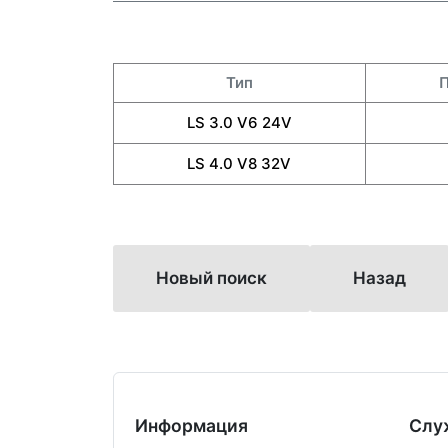
Тип
П
LS 3.0 V6 24V
LS 4.0 V8 32V
Новый поиск
Назад
Информация
Слу