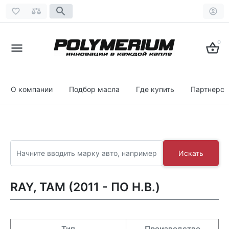
0
О компании
Подбор масла
Где купить
Партнерст
Искать
RAY, TAM (2011 - ПО Н.В.)
Тип
Производство