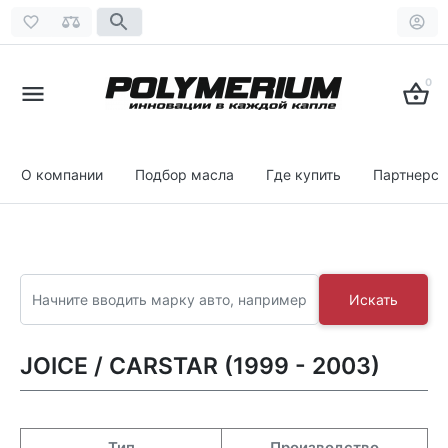
0
О компании
Подбор масла
Где купить
Партнерст
Искать
JOICE / CARSTAR (1999 - 2003)
Тип
Производство