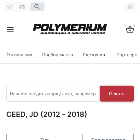
0
О компании
Подбор масла
Где купить
Партнерст
Искать
CEED, JD (2012 - 2018)
Тип
Производство