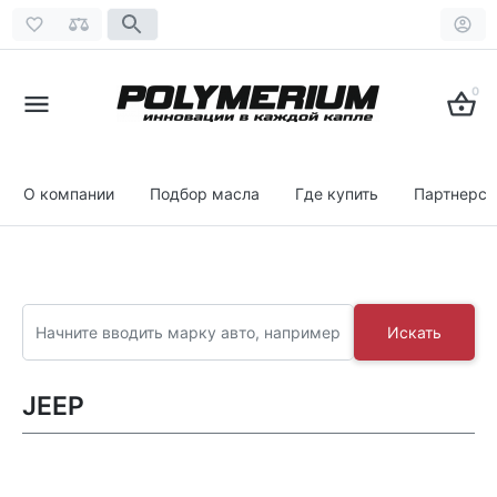
0
О компании
Подбор масла
Где купить
Партнерст
Искать
JEEP