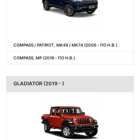
COMPASS / PATRIOT, MK49 / MK74 (2006 - ПО Н.В.)
COMPASS, MP (2016 - ПО Н.В.)
GLADIATOR (2019 - )