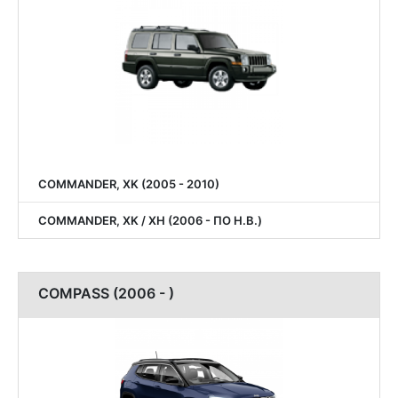
COMMANDER, XK (2005 - 2010)
COMMANDER, XK / XH (2006 - ПО Н.В.)
COMPASS (2006 - )