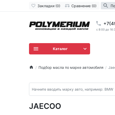
Закладки (0)
Сравнение (0)
По
+7(4
c 8:00 до 16:
Каталог
Подбор масла по марке автомобиля
Jae
JAECOO