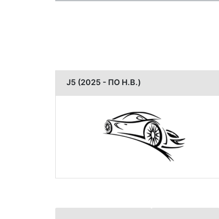
J5 (2025 - ПО Н.В.)