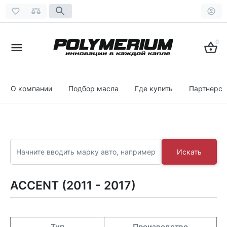
0
О компании
Подбор масла
Где купить
Партнерст
Искать
ACCENT (2011 - 2017)
Тип
Производство