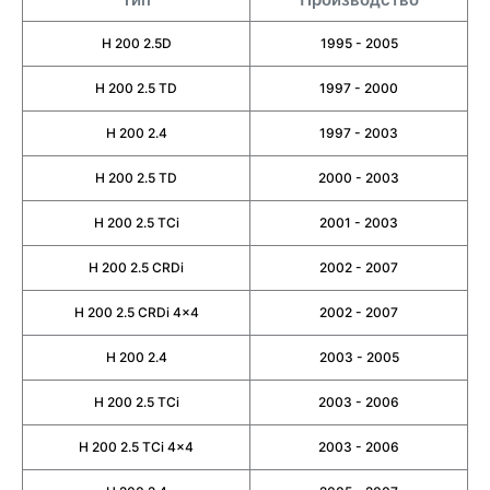
H 200 2.5D
1995 - 2005
H 200 2.5 TD
1997 - 2000
H 200 2.4
1997 - 2003
H 200 2.5 TD
2000 - 2003
H 200 2.5 TCi
2001 - 2003
H 200 2.5 CRDi
2002 - 2007
H 200 2.5 CRDi 4x4
2002 - 2007
H 200 2.4
2003 - 2005
H 200 2.5 TCi
2003 - 2006
H 200 2.5 TCi 4x4
2003 - 2006