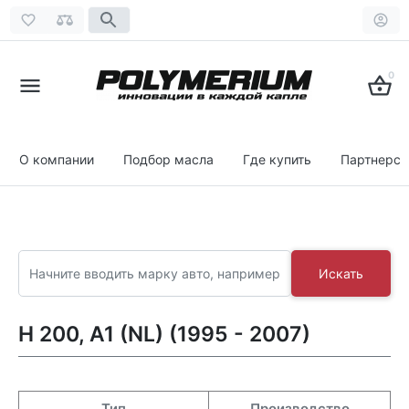
0
О компании
Подбор масла
Где купить
Партнерст
Искать
H 200, A1 (NL) (1995 - 2007)
Тип
Производство