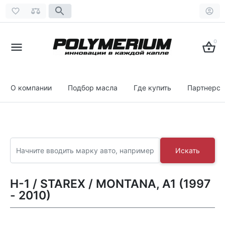
0
О компании
Подбор масла
Где купить
Партнерст
Искать
H-1 / STAREX / MONTANA, A1 (1997
- 2010)