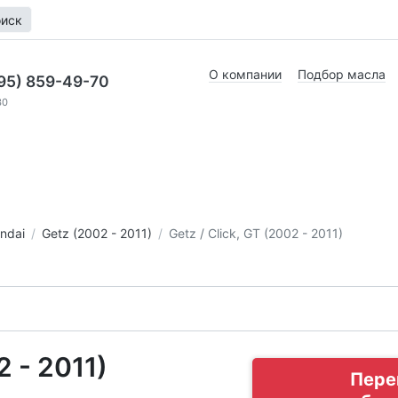
иск
О компании
Подбор масла
95) 859-49-70
30
ndai
Getz (2002 - 2011)
Getz / Click, GT (2002 - 2011)
 - 2011)
Пере