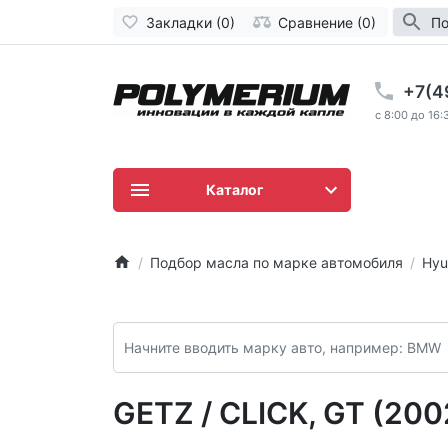
Закладки (0)
Сравнение (0)
По
+7(4
c 8:00 до 16:
Каталог
Подбор масла по марке автомобиля
Hyu
GETZ / CLICK, GT (2002