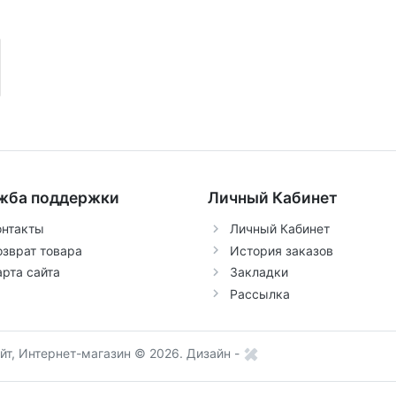
жба поддержки
Личный Кабинет
онтакты
Личный Кабинет
озврат товара
История заказов
арта сайта
Закладки
Рассылка
т, Интернет-магазин © 2026.
Дизайн -