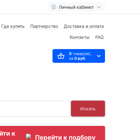
Личный кабинет
Где купить
Партнерство
Доставка и оплата
Контакты
FAQ
0
товар(ов),
на
0 руб.
Искать
йти к