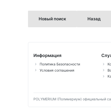
Новый поиск
Назад
Информация
Слу
Политика Безопасности
К
Условия соглашения
В
К
POLYMERIUM (Полимериум) официальный сай