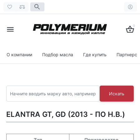
0
О компании
Подбор масла
Где купить
Партнерст
Искать
ELANTRA GT, GD (2013 - ПО Н.В.)
Тип
Производство