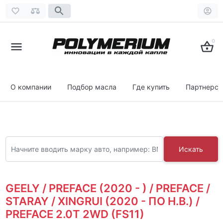
0
О компании
Подбор масла
Где купить
Партнерст
Искать
GEELY / PREFACE (2020 - ) / PREFACE /
STARAY / XINGRUI (2020 - ПО Н.В.) /
PREFACE 2.0T 2WD (FS11)