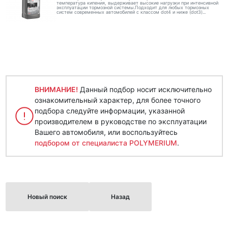
температура кипения, выдерживает высокие нагрузки при интенсивной
эксплуатации тормозной системы.Подходит для любых тормозных
систем современных автомобилей с классом dot4 и ниже (dot3)...
ВНИМАНИЕ!
Данный подбор носит исключительно
ознакомительный характер, для более точного
подбора следуйте информации, указанной
производителем в руководстве по эксплуатации
Вашего автомобиля, или воспользуйтесь
подбором от специалиста POLYMERIUM
.
Новый поиск
Назад