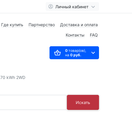
Личный кабинет
Где купить
Партнерство
Доставка и оплата
Контакты
FAQ
0
товар(ов),
на
0 руб.
 70 kWh 2WD
Искать