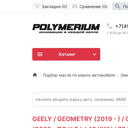
Закладки (0)
Сравнение (0)
По
+7(4
c 8:00 до 16:
Каталог
Подбор масла по марке автомобиля
Gee
GEELY / GEOMETRY (2019 - ) 