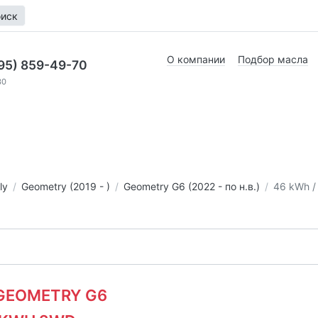
иск
О компании
Подбор масла
95) 859-49-70
30
ly
Geometry (2019 - )
Geometry G6 (2022 - по н.в.)
46 kWh /
/ GEOMETRY G6