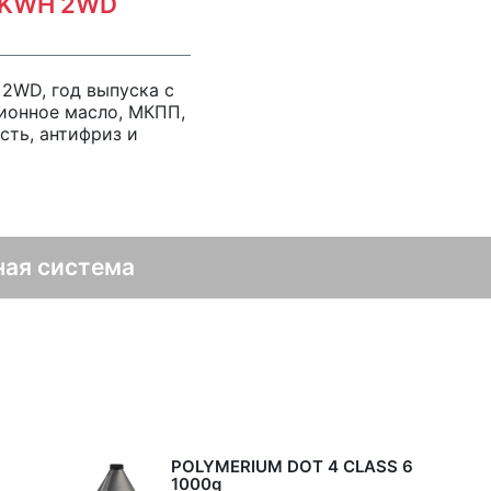
70 KWH 2WD
 2WD, год выпуска с
ионное масло, МКПП,
сть, антифриз и
ная система
POLYMERIUM DOT 4 CLASS 6
1000g