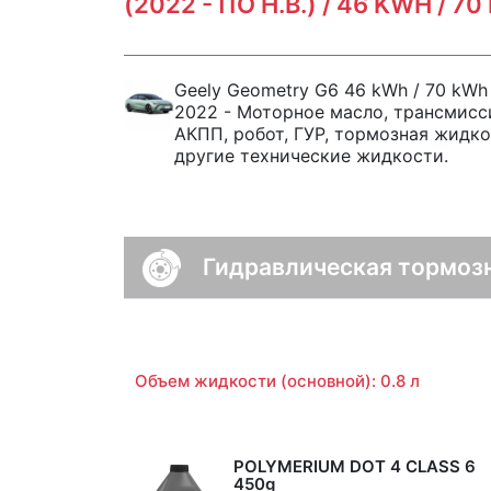
(2022 - ПО Н.В.) / 46 KWH / 
Geely Geometry G6 46 kWh / 70 kWh
2022 - Моторное масло, трансмисс
АКПП, робот, ГУР, тормозная жидко
другие технические жидкости.
Гидравлическая тормоз
Объем жидкости (основной): 0.8 л
POLYMERIUM DOT 4 CLASS 6
450g