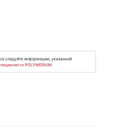
ра следуйте информации, указанной
специалиста POLYMERIUM
.