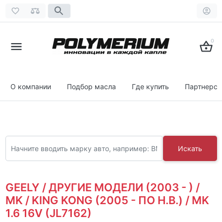
0
О компании
Подбор масла
Где купить
Партнерст
Искать
GEELY / ДРУГИЕ МОДЕЛИ (2003 - ) /
MK / KING KONG (2005 - ПО Н.В.) / MK
1.6 16V (JL7162)