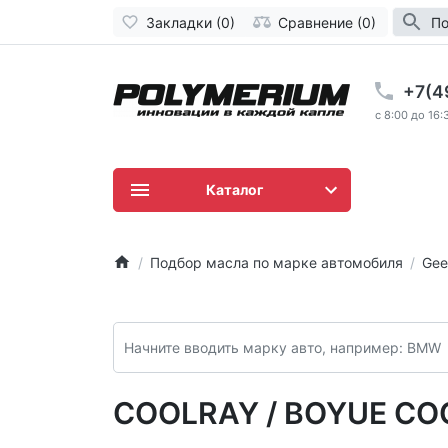
Закладки (0)
Сравнение (0)
По
+7(4
c 8:00 до 16:
Каталог
Подбор масла по марке автомобиля
Gee
COOLRAY / BOYUE COOL