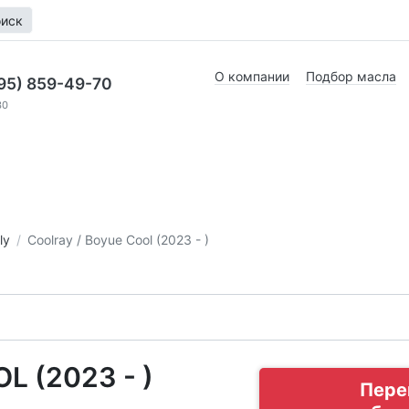
иск
О компании
Подбор масла
95) 859-49-70
30
ly
Coolray / Boyue Cool (2023 - )
 (2023 - )
Пере