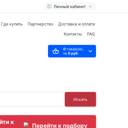
Личный кабинет
Где купить
Партнерство
Доставка и оплата
Контакты
FAQ
0
товар(ов),
на
0 руб.
Искать
йти к