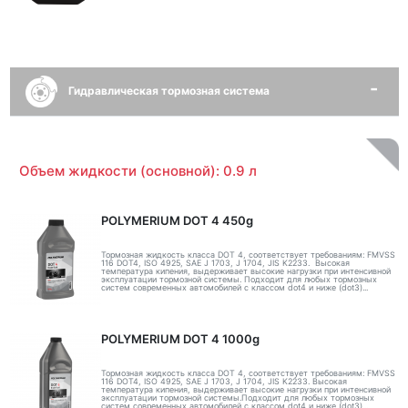
Гидравлическая тормозная система
Объем жидкости (основной): 0.9 л
POLYMERIUM DOT 4 450g
Тормозная жидкость класса DOT 4, соответствует требованиям: FMVSS
116 DOT4, ISO 4925, SAE J 1703, J 1704, JIS K2233. Высокая
температура кипения, выдерживает высокие нагрузки при интенсивной
эксплуатации тормозной системы. Подходит для любых тормозных
систем современных автомобилей с классом dot4 и ниже (dot3)...
POLYMERIUM DOT 4 1000g
Тормозная жидкость класса DOT 4, соответствует требованиям: FMVSS
116 DOT4, ISO 4925, SAE J 1703, J 1704, JIS K2233. Высокая
температура кипения, выдерживает высокие нагрузки при интенсивной
эксплуатации тормозной системы.Подходит для любых тормозных
систем современных автомобилей с классом dot4 и ниже (dot3)...