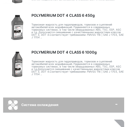
POLYMERIUM DOT 4 CLASS 6 450g
Тормозная жидкость для гидроприводов, тормозов и сцеплений
автомобилей всех модификаций. Применяется в современных
тормозных системах, в том числе оборудованных ABS, TSC, ESP, ASC
и т.д. Допускается смешивание с качественными жидкостями классов
DOT 3, DOT 4.Соответствует требованиям: FMVSS 116 | SAE J 1703, SAE
J 1704 ..
POLYMERIUM DOT 4 CLASS 6 1000g
Тормозная жидкость для гидроприводов, тормозов и сцеплений
автомобилей всех модификаций. Применяется в современных
тормозных системах, в том числе оборудованных ABS, TSC, ESP, ASC
и т.д.Допускается смешивание с качественными жидкостями классов
DOT 3, DOT 4.Соответствует требованиям: FMVSS 116 | SAE J 1703, SAE
J 1704 ..
Система охлаждения