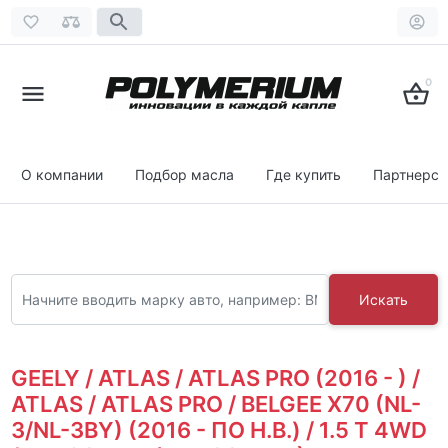
0
О компании
Подбор масла
Где купить
Партнерст
Искать
GEELY / ATLAS / ATLAS PRO (2016 - ) /
ATLAS / ATLAS PRO / BELGEE X70 (NL-
3/NL-3BY) (2016 - ПО Н.В.) / 1.5 T 4WD