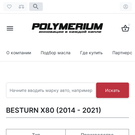
0
О компании
Подбор масла
Где купить
Партнерст
Искать
BESTURN X80 (2014 - 2021)
Тип
Производство