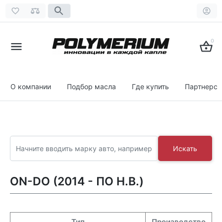
0
О компании
Подбор масла
Где купить
Партнерст
Искать
ON-DO (2014 - ПО Н.В.)
Тип
Производство