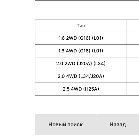
Тип
1.6 2WD (G16) (L01)
1.6 4WD (G16) (L01)
2.0 2WD (J20A) (L34)
2.0 4WD (L34/J20A)
2.5 4WD (H25A)
Новый поиск
Назад