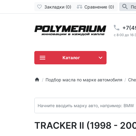
Закладки (0)
Сравнение (0)
По
+7(4
c 8:00 до 16:
Каталог
Подбор масла по марке автомобиля
Che
TRACKER II (1998 - 20