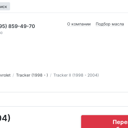
иск
О компании
Подбор масла
95) 859-49-70
30
vrolet
Tracker (1998 - )
Tracker II (1998 - 2004)
04)
Пере