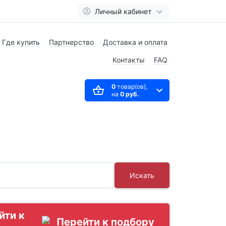
Личный кабинет
Где купить
Партнерство
Доставка и оплата
Контакты
FAQ
0
товар(ов),
на
0 руб.
Искать
йти к