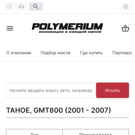
0
О компании
Подбор масла
Где купить
Партнерст
Искать
TAHOE, GMT800 (2001 - 2007)
Тип
Производство