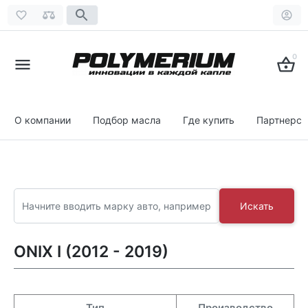
0
О компании
Подбор масла
Где купить
Партнерст
Искать
ONIX I (2012 - 2019)
Тип
Производство