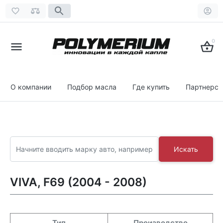
0
О компании
Подбор масла
Где купить
Партнерст
Искать
VIVA, F69 (2004 - 2008)
Тип
Производство