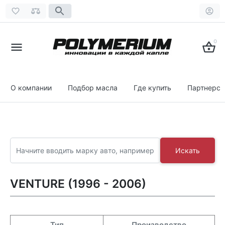
0
О компании
Подбор масла
Где купить
Партнерст
Искать
VENTURE (1996 - 2006)
Тип
Производство