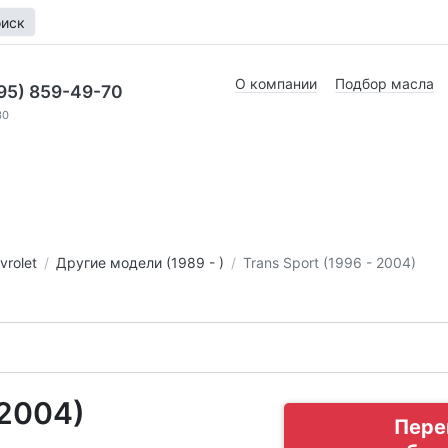
иск
О компании
Подбор масла
95) 859-49-70
30
vrolet
Другие модели (1989 - )
Trans Sport (1996 - 2004)
 2004)
Пере