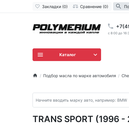
Закладки (0)
Сравнение (0)
По
+7(4
c 8:00 до 16:
Каталог
Подбор масла по марке автомобиля
Che
TRANS SPORT (1996 -