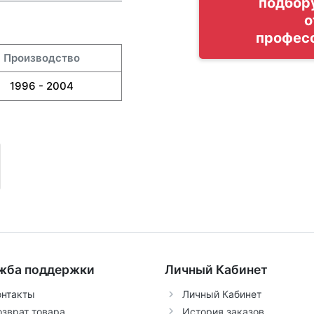
подбор
о
профес
Производство
1996 - 2004
жба поддержки
Личный Кабинет
онтакты
Личный Кабинет
озврат товара
История заказов