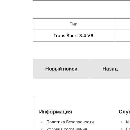
Тип
Trans Sport 3.4 V6
Новый поиск
Назад
Информация
Слу
Политика Безопасности
К
Условия соглашения
В