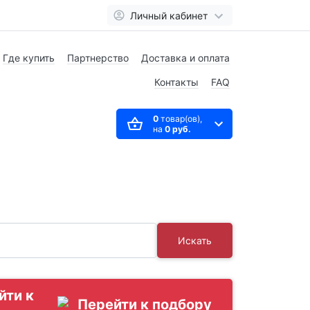
Личный кабинет
Где купить
Партнерство
Доставка и оплата
Контакты
FAQ
0
товар(ов),
на
0 руб.
Искать
йти к