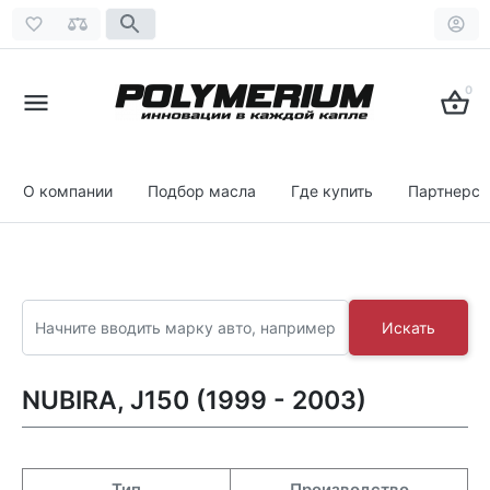
0
О компании
Подбор масла
Где купить
Партнерст
Искать
NUBIRA, J150 (1999 - 2003)
Тип
Производство